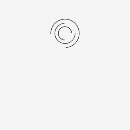
29. Auflage des TVE Penalty-
Team Ivan Cosic
Cups gewonnen, Auf den Plätzen 2-4
Team Ivan Cosic
folgten die Mamnschaften von "Red
Danger & Friends", "FC Vollkontakt"
und "B-Jugend Trinkkolonie". Beste Frauenmannschaft waren
die Mädels von "Ich schieß mich Disco".
Vielen Dank an alle Mannschatten die teilgenommen haben.
Ein besonder Dank geht an unsere Schiedsrichter und
Helfer.Vorallem an das Team der Bewirtung, die trotz der
Hitze über 8 Stunden lang für das leibliche Wohl gesorgt
haben. VIELEN LIEBEN DANK!
Hier geht's zum Spielplan mit allen
Ergebnissen.
https://www.meinturnierplan.de/c/1nfdz46q/tve
penalty-cup-2026/
R.Englisch
AH/Senioren
10. Juni 2026
Zugriffe: 308
TVE - TSV Musberg 0:5
Jochen Weller Gedenkspiel